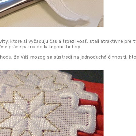
vity, ktoré si vyžadujú čas a trpezlivosť, stali atraktívne pre 
čné práce patria do kategórie hobby.
hodu, že Váš mozog sa sústredí na jednoduché činnosti, kto