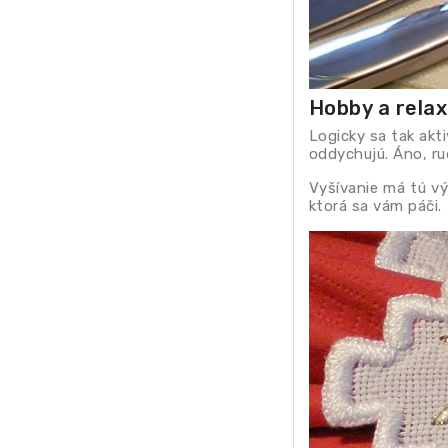
Hobby
a relax
Logicky sa tak akti
oddychujú. Áno, ru
Vyšívanie má tú vý
ktorá sa vám páči.