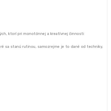
tých, ktorí pri monotónnej a kreatívnej činnosti
ré sa stanú rutinou, samozrejme je to dané od techniky,