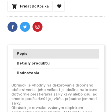


Pridať Do Košíka
Popis
Detaily produktu
Hodnotenia
Obrúsok je vhodný na dekorovanie drobného
občerstvenia, jeho veľkosť je ideálna na krásne
dotvornie prestierania šálky kávy alebo čau, ak
chcete podčiarknúť jej vôňu, prípadne jemnosť
šálky.
Obrúsok je rovnako vzácnym doplnkom